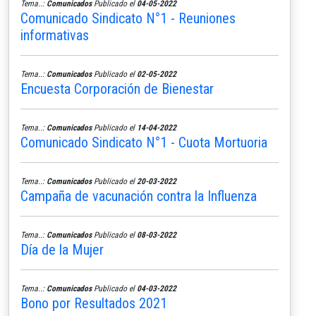
Tema..:
Comunicados
Publicado el
04-05-2022
Comunicado Sindicato N°1 - Reuniones
informativas
Tema..:
Comunicados
Publicado el
02-05-2022
Encuesta Corporación de Bienestar
Tema..:
Comunicados
Publicado el
14-04-2022
Comunicado Sindicato N°1 - Cuota Mortuoria
Tema..:
Comunicados
Publicado el
20-03-2022
Campaña de vacunación contra la Influenza
Tema..:
Comunicados
Publicado el
08-03-2022
Día de la Mujer
Tema..:
Comunicados
Publicado el
04-03-2022
Bono por Resultados 2021