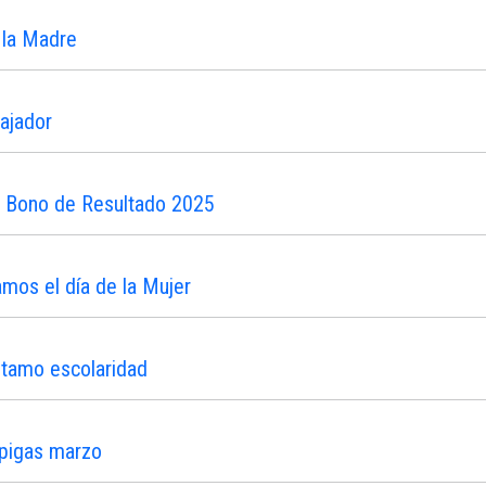
 la Madre
ajador
n Bono de Resultado 2025
os el día de la Mujer
stamo escolaridad
ipigas marzo