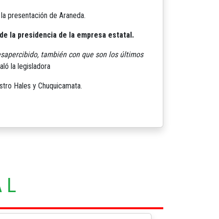
r la presentación de Araneda.
de la presidencia de la empresa estatal.
sapercibido, también con que son los últimos
aló la legisladora
nistro Hales y Chuquicamata.
AL