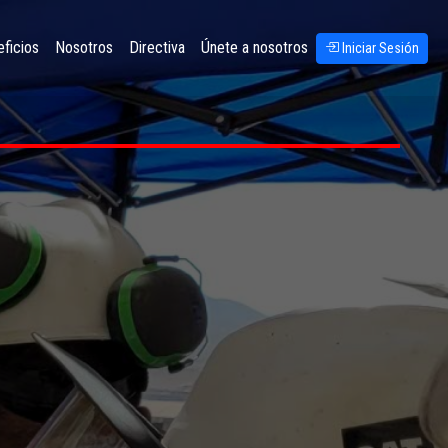
ficios
Nosotros
Directiva
Únete a nosotros
Iniciar Sesión