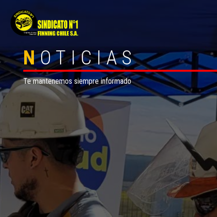
N
OTICIAS
Te mantenemos siempre informado