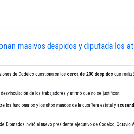
onan masivos despidos y diputada los at
visiones de Codelco cuestionaron los
cerca de 200 despidos
que realizó
esvinculación de los trabajadores y afirmó que no se justifican.
tre los funcionarios y los altos mandos de la cuprífera estatal y
acusand
e Diputados invitó al nuevo presidente ejecutivo de Codelco, Octavio A