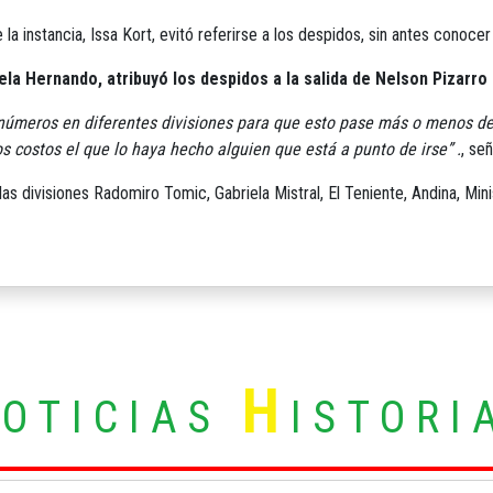
la instancia, Issa Kort, evitó referirse a los despidos, sin antes conoce
la Hernando, atribuyó los despidos a la salida de Nelson Pizarro 
números en diferentes divisiones para que esto pase más o menos de
os costos el que lo haya hecho alguien que está a punto de irse” .
, señ
las divisiones Radomiro Tomic, Gabriela Mistral, El Teniente, Andina, Mi
N
H
OTICIAS
ISTORI