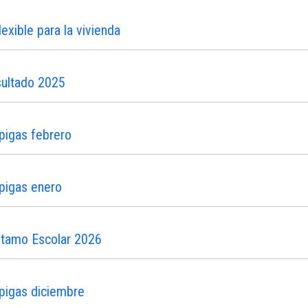
xible para la vivienda
sultado 2025
pigas febrero
pigas enero
stamo Escolar 2026
pigas diciembre