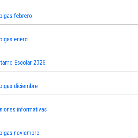
pigas febrero
pigas enero
stamo Escolar 2026
pigas diciembre
niones informativas
ipigas noviembre