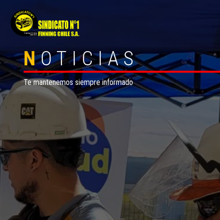
N
OTICIAS
Te mantenemos siempre informado