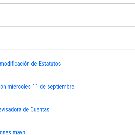
modificación de Estatutos
ión miércoles 11 de septiembre
evisadora de Cuentas
iones mayo