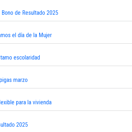
n Bono de Resultado 2025
os el día de la Mujer
stamo escolaridad
ipigas marzo
xible para la vivienda
sultado 2025