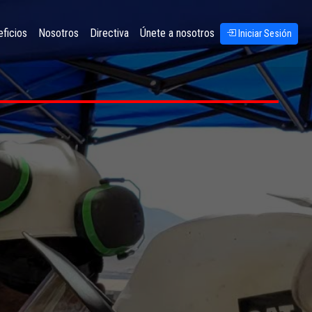
ficios
Nosotros
Directiva
Únete a nosotros
Iniciar Sesión