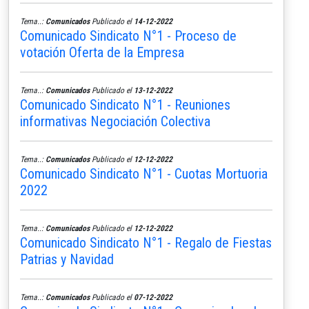
Tema..:
Comunicados
Publicado el
14-12-2022
Comunicado Sindicato N°1 - Proceso de
votación Oferta de la Empresa
Tema..:
Comunicados
Publicado el
13-12-2022
Comunicado Sindicato N°1 - Reuniones
informativas Negociación Colectiva
Tema..:
Comunicados
Publicado el
12-12-2022
Comunicado Sindicato N°1 - Cuotas Mortuoria
2022
Tema..:
Comunicados
Publicado el
12-12-2022
Comunicado Sindicato N°1 - Regalo de Fiestas
Patrias y Navidad
Tema..:
Comunicados
Publicado el
07-12-2022