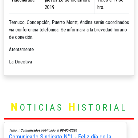
2019
hrs.
Temuco, Concepción, Puerto Montt, Andina serán coordinados
vía conferencia telefónica. Se informará a la brevedad horario
de conexión.
Atentamente
La Directiva
N
H
OTICIAS
ISTORIAL
Tema..:
Comunicados
Publicado el
08-05-2026
Comunicado Sindicato N°1 - Feliz día de la