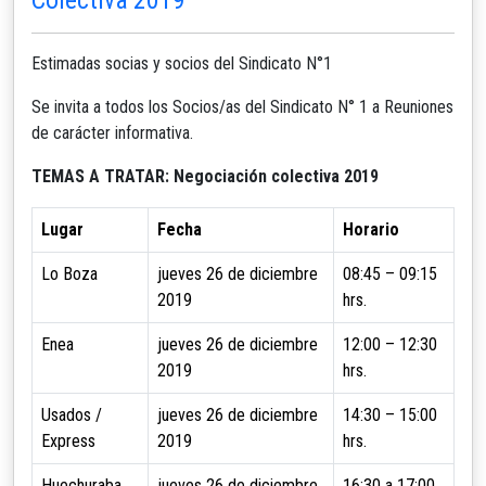
Estimadas socias y socios del Sindicato N°1
Se invita a todos los Socios/as del Sindicato N° 1 a Reuniones
de carácter informativa.
TEMAS A TRATAR: Negociación colectiva 2019
Lugar
Fecha
Horario
Lo Boza
jueves 26 de diciembre
08:45 – 09:15
2019
hrs.
Enea
jueves 26 de diciembre
12:00 – 12:30
2019
hrs.
Usados /
jueves 26 de diciembre
14:30 – 15:00
Express
2019
hrs.
Huechuraba
jueves 26 de diciembre
16:30 a 17:00