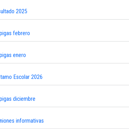
sultado 2025
pigas febrero
pigas enero
stamo Escolar 2026
pigas diciembre
niones informativas