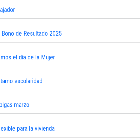
ajador
n Bono de Resultado 2025
os el día de la Mujer
stamo escolaridad
ipigas marzo
xible para la vivienda