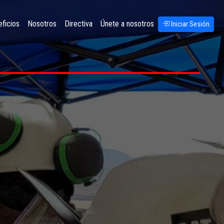
ficios
Nosotros
Directiva
Únete a nosotros
Iniciar Sesión