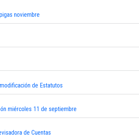
ipigas noviembre
modificación de Estatutos
ión miércoles 11 de septiembre
evisadora de Cuentas