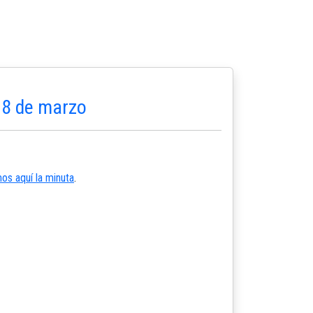
28 de marzo
os aquí la minuta
.