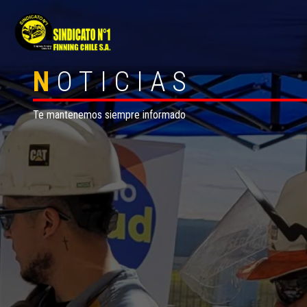
N
OTICIAS
Te mantenemos siempre informado