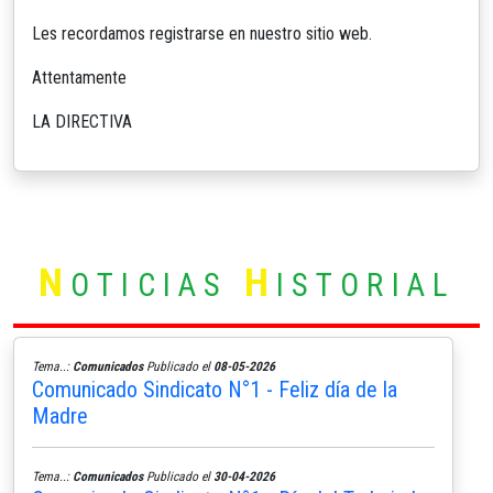
Les recordamos registrarse en nuestro sitio web.
Attentamente
LA DIRECTIVA
N
H
OTICIAS
ISTORIAL
Tema..:
Comunicados
Publicado el
08-05-2026
Comunicado Sindicato N°1 - Feliz día de la
Madre
Tema..:
Comunicados
Publicado el
30-04-2026