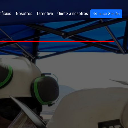
ficios
Nosotros
Directiva
Únete a nosotros
Iniciar Sesión