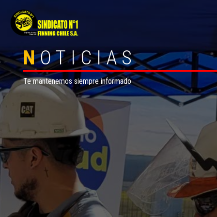
N
OTICIAS
Te mantenemos siempre informado