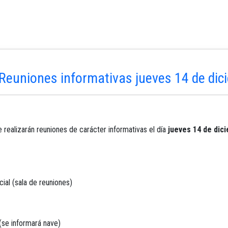
Reuniones informativas jueves 14 de di
 realizarán reuniones de carácter informativas el día
jueves 14 de dic
ial (sala de reuniones)
(se informará nave)