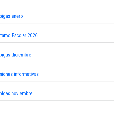
pigas enero
stamo Escolar 2026
pigas diciembre
niones informativas
ipigas noviembre