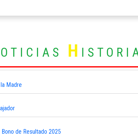
N
H
OTICIAS
ISTORI
 la Madre
ajador
n Bono de Resultado 2025