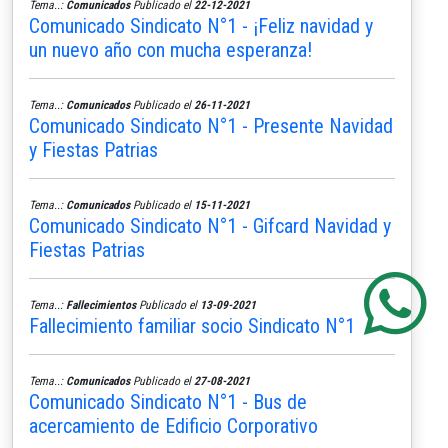
Tema..:
Comunicados
Publicado el
22-12-2021
Comunicado Sindicato N°1 - ¡Feliz navidad y
un nuevo año con mucha esperanza!
Tema..:
Comunicados
Publicado el
26-11-2021
Comunicado Sindicato N°1 - Presente Navidad
y Fiestas Patrias
Tema..:
Comunicados
Publicado el
15-11-2021
Comunicado Sindicato N°1 - Gifcard Navidad y
Fiestas Patrias
Tema..:
Fallecimientos
Publicado el
13-09-2021
Fallecimiento familiar socio Sindicato N°1
Tema..:
Comunicados
Publicado el
27-08-2021
Comunicado Sindicato N°1 - Bus de
acercamiento de Edificio Corporativo