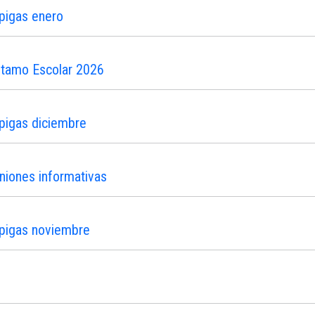
pigas enero
stamo Escolar 2026
pigas diciembre
niones informativas
ipigas noviembre