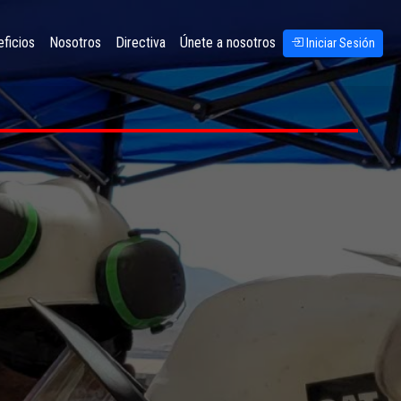
ficios
Nosotros
Directiva
Únete a nosotros
Iniciar Sesión