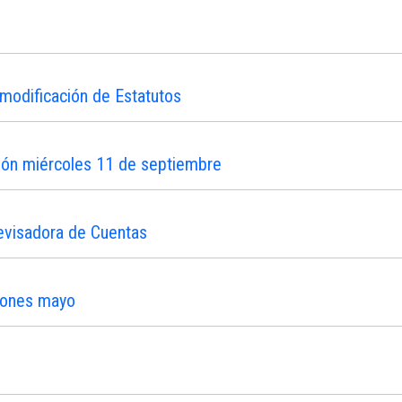
modificación de Estatutos
ión miércoles 11 de septiembre
evisadora de Cuentas
iones mayo