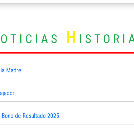
N
H
OTICIAS
ISTORI
 la Madre
ajador
n Bono de Resultado 2025