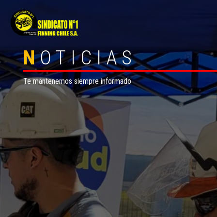
N
OTICIAS
Te mantenemos siempre informado