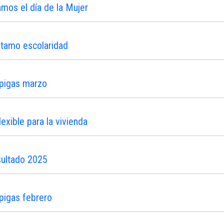
os el día de la Mujer
stamo escolaridad
ipigas marzo
xible para la vivienda
sultado 2025
pigas febrero