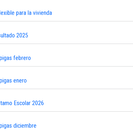
xible para la vivienda
sultado 2025
pigas febrero
pigas enero
stamo Escolar 2026
pigas diciembre