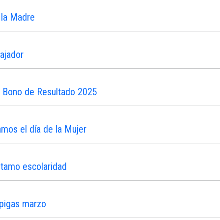
 la Madre
ajador
n Bono de Resultado 2025
os el día de la Mujer
stamo escolaridad
ipigas marzo