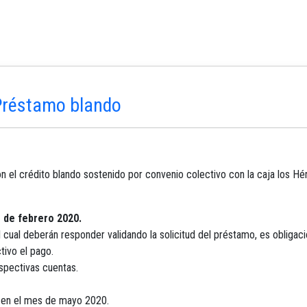
 Préstamo blando
con el crédito blando sostenido por convenio colectivo con la caja los 
1 de febrero 2020.
l cual deberán responder validando la solicitud del préstamo, es obligac
tivo el pago.
spectivas cuentas.
á en el mes de mayo 2020.