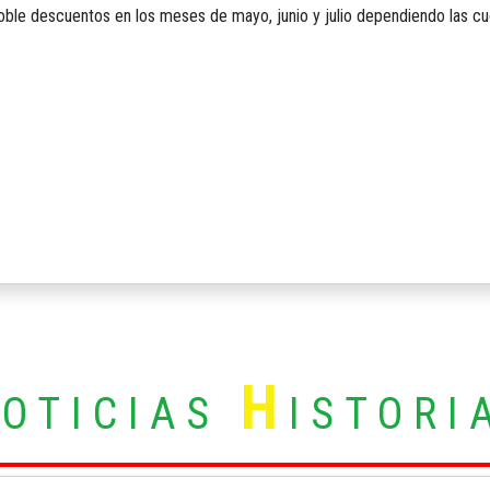
oble descuentos en los meses de mayo, junio y julio dependiendo las 
N
H
OTICIAS
ISTORI