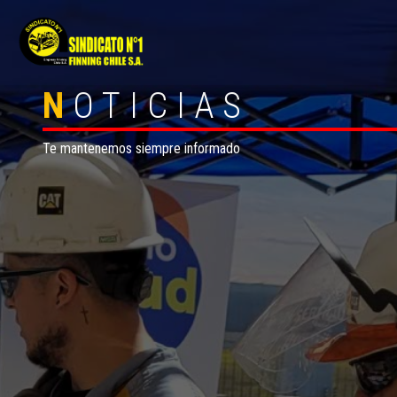
N
OTICIAS
Te mantenemos siempre informado