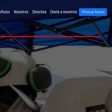
ficios
Nosotros
Directiva
Únete a nosotros
Iniciar Sesión