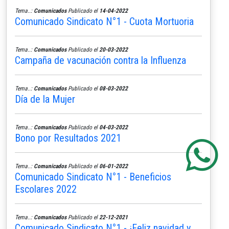
Tema..:
Comunicados
Publicado el
14-04-2022
Comunicado Sindicato N°1 - Cuota Mortuoria
Tema..:
Comunicados
Publicado el
20-03-2022
Campaña de vacunación contra la Influenza
Tema..:
Comunicados
Publicado el
08-03-2022
Día de la Mujer
Tema..:
Comunicados
Publicado el
04-03-2022
Bono por Resultados 2021
Tema..:
Comunicados
Publicado el
06-01-2022
Comunicado Sindicato N°1 - Beneficios
Escolares 2022
Tema..:
Comunicados
Publicado el
22-12-2021
Comunicado Sindicato N°1 - ¡Feliz navidad y