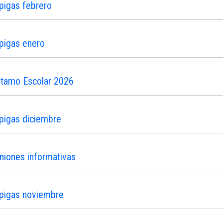
pigas febrero
pigas enero
stamo Escolar 2026
pigas diciembre
niones informativas
ipigas noviembre