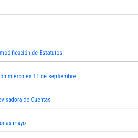
modificación de Estatutos
ión miércoles 11 de septiembre
evisadora de Cuentas
iones mayo