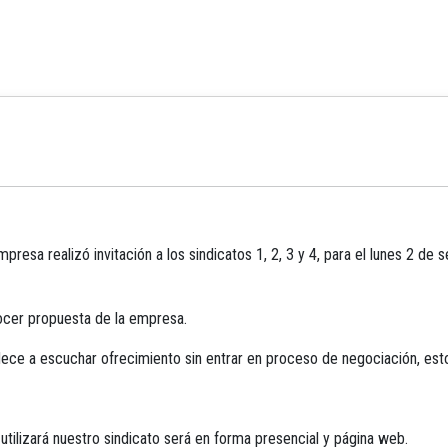
resa realizó invitación a los sindicatos 1, 2, 3 y 4, para el lunes 2 de 
ocer propuesta de la empresa.
ce a escuchar ofrecimiento sin entrar en proceso de negociación, esto
tilizará nuestro sindicato será en forma presencial y página web.