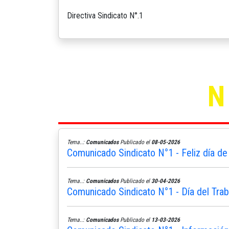
Directiva Sindicato N°.1
Tema..:
Comunicados
Publicado el
08-05-2026
Comunicado Sindicato N°1 - Feliz día de
Tema..:
Comunicados
Publicado el
30-04-2026
Comunicado Sindicato N°1 - Día del Trab
Tema..:
Comunicados
Publicado el
13-03-2026