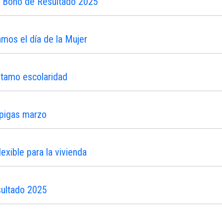
n Bono de Resultado 2025
os el día de la Mujer
stamo escolaridad
ipigas marzo
xible para la vivienda
sultado 2025