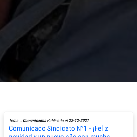
Tema..:
Comunicados
Publicado el
22-12-2021
Comunicado Sindicato N°1 - ¡Feliz
navidad y un nuevo año con mucha