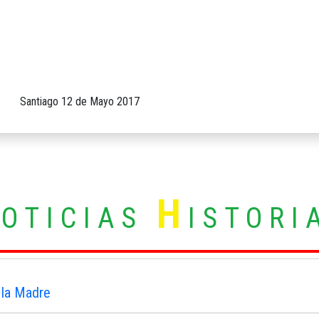
2 de Mayo 2017
N
H
OTICIAS
ISTORI
 la Madre