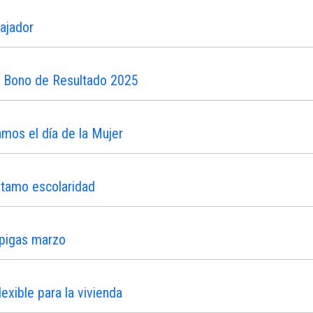
ajador
n Bono de Resultado 2025
os el día de la Mujer
stamo escolaridad
ipigas marzo
xible para la vivienda