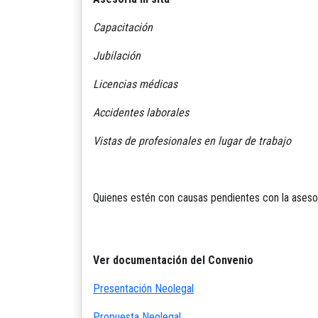
Capacitación
Jubilación
Licencias médicas
Accidentes laborales
Vistas de profesionales en lugar de trabajo
Quienes estén con causas pendientes con la asesorí
Ver documentación del Convenio
Presentación Neolegal
Propuesta Neolegal