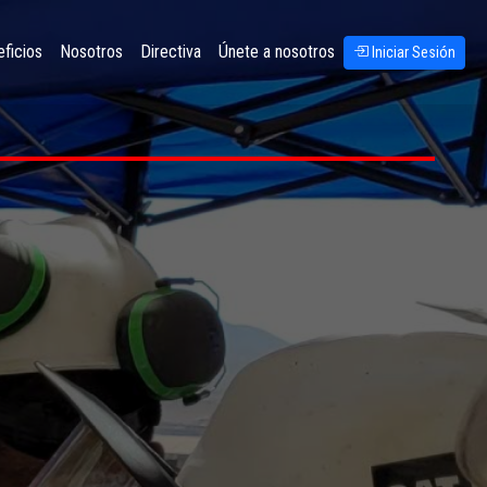
ficios
Nosotros
Directiva
Únete a nosotros
Iniciar Sesión