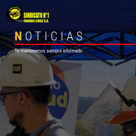
N
OTICIAS
Te mantenemos siempre informado