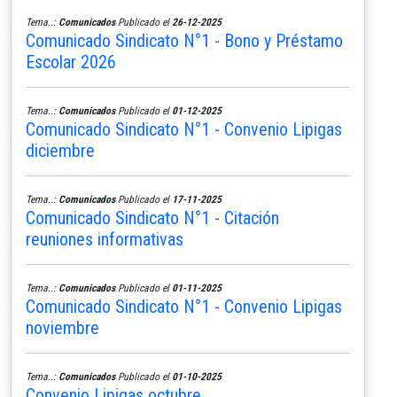
Tema..:
Comunicados
Publicado el
26-12-2025
Comunicado Sindicato N°1 - Bono y Préstamo
Escolar 2026
Tema..:
Comunicados
Publicado el
01-12-2025
Comunicado Sindicato N°1 - Convenio Lipigas
diciembre
Tema..:
Comunicados
Publicado el
17-11-2025
Comunicado Sindicato N°1 - Citación
reuniones informativas
Tema..:
Comunicados
Publicado el
01-11-2025
Comunicado Sindicato N°1 - Convenio Lipigas
noviembre
Tema..:
Comunicados
Publicado el
01-10-2025
Convenio Lipigas octubre