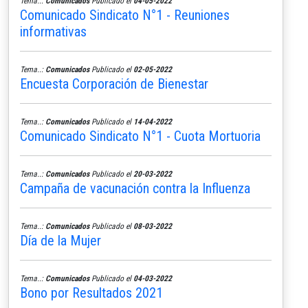
Tema..:
Comunicados
Publicado el
04-05-2022
Comunicado Sindicato N°1 - Reuniones
informativas
Tema..:
Comunicados
Publicado el
02-05-2022
Encuesta Corporación de Bienestar
Tema..:
Comunicados
Publicado el
14-04-2022
Comunicado Sindicato N°1 - Cuota Mortuoria
Tema..:
Comunicados
Publicado el
20-03-2022
Campaña de vacunación contra la Influenza
Tema..:
Comunicados
Publicado el
08-03-2022
Día de la Mujer
Tema..:
Comunicados
Publicado el
04-03-2022
Bono por Resultados 2021