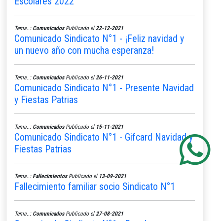
Escolares 2022
Tema..:
Comunicados
Publicado el
22-12-2021
Comunicado Sindicato N°1 - ¡Feliz navidad y
un nuevo año con mucha esperanza!
Tema..:
Comunicados
Publicado el
26-11-2021
Comunicado Sindicato N°1 - Presente Navidad
y Fiestas Patrias
Tema..:
Comunicados
Publicado el
15-11-2021
Comunicado Sindicato N°1 - Gifcard Navidad y
Fiestas Patrias
Tema..:
Fallecimientos
Publicado el
13-09-2021
Fallecimiento familiar socio Sindicato N°1
Tema..:
Comunicados
Publicado el
27-08-2021