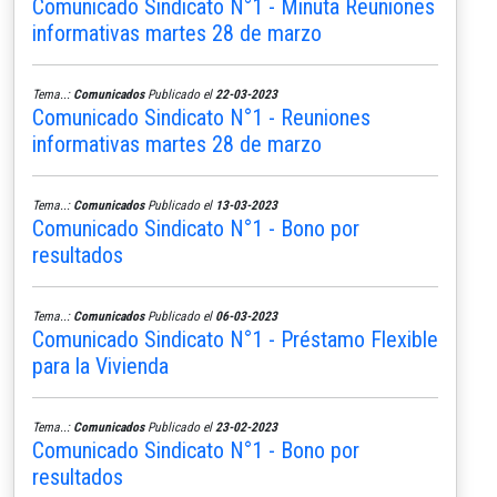
Comunicado Sindicato N°1 - Minuta Reuniones
informativas martes 28 de marzo
Tema..:
Comunicados
Publicado el
22-03-2023
Comunicado Sindicato N°1 - Reuniones
informativas martes 28 de marzo
Tema..:
Comunicados
Publicado el
13-03-2023
Comunicado Sindicato N°1 - Bono por
resultados
Tema..:
Comunicados
Publicado el
06-03-2023
Comunicado Sindicato N°1 - Préstamo Flexible
para la Vivienda
Tema..:
Comunicados
Publicado el
23-02-2023
Comunicado Sindicato N°1 - Bono por
resultados