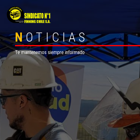
N
OTICIAS
Te mantenemos siempre informado