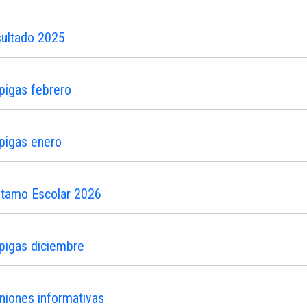
sultado 2025
pigas febrero
pigas enero
stamo Escolar 2026
pigas diciembre
niones informativas