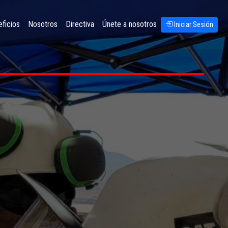
ficios
Nosotros
Directiva
Únete a nosotros
Iniciar Sesión