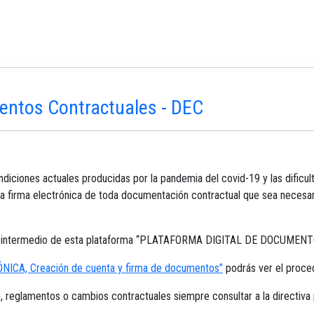
entos Contractuales - DEC
iciones actuales producidas por la pandemia del covid-19 y las dificult
 firma electrónica de toda documentación contractual que sea necesaria 
por intermedio de esta plataforma “PLATAFORMA DIGITAL DE DOCUM
ICA, Creación de cuenta y firma de documentos”
podrás ver el proce
 reglamentos o cambios contractuales siempre consultar a la directiva 