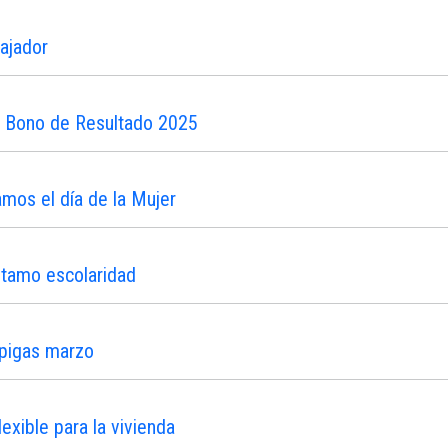
ajador
n Bono de Resultado 2025
os el día de la Mujer
stamo escolaridad
ipigas marzo
xible para la vivienda