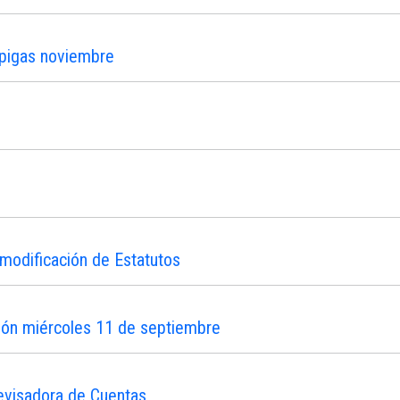
ipigas noviembre
modificación de Estatutos
ión miércoles 11 de septiembre
evisadora de Cuentas