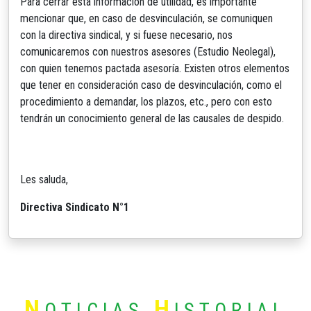
Para cerrar esta información de utilidad, es importante
mencionar que, en caso de desvinculación, se comuniquen
con la directiva sindical, y si fuese necesario, nos
comunicaremos con nuestros asesores (Estudio Neolegal),
con quien tenemos pactada asesoría. Existen otros elementos
que tener en consideración caso de desvinculación, como el
procedimiento a demandar, los plazos, etc., pero con esto
tendrán un conocimiento general de las causales de despido.
Les saluda,
Directiva Sindicato N°1
N
H
OTICIAS
ISTORIAL