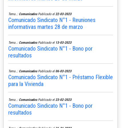
Tema..:
Comunicados
Publicado el
22-03-2023
Comunicado Sindicato N°1 - Reuniones
informativas martes 28 de marzo
Tema..:
Comunicados
Publicado el
13-03-2023
Comunicado Sindicato N°1 - Bono por
resultados
Tema..:
Comunicados
Publicado el
06-03-2023
Comunicado Sindicato N°1 - Préstamo Flexible
para la Vivienda
Tema..:
Comunicados
Publicado el
23-02-2023
Comunicado Sindicato N°1 - Bono por
resultados