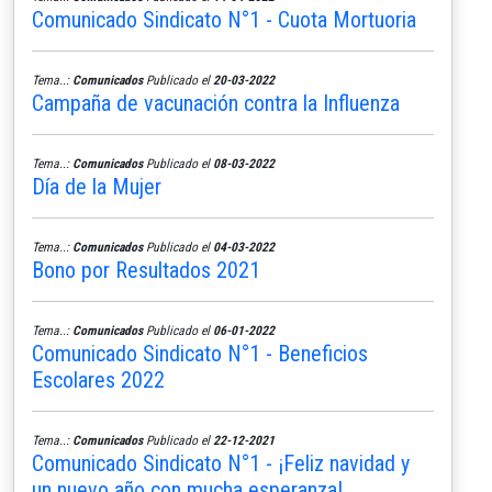
Comunicado Sindicato N°1 - Cuota Mortuoria
Tema..:
Comunicados
Publicado el
20-03-2022
Campaña de vacunación contra la Influenza
Tema..:
Comunicados
Publicado el
08-03-2022
Día de la Mujer
Tema..:
Comunicados
Publicado el
04-03-2022
Bono por Resultados 2021
Tema..:
Comunicados
Publicado el
06-01-2022
Comunicado Sindicato N°1 - Beneficios
Escolares 2022
Tema..:
Comunicados
Publicado el
22-12-2021
Comunicado Sindicato N°1 - ¡Feliz navidad y
un nuevo año con mucha esperanza!